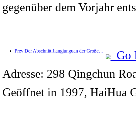
gegenüber dem Vorjahr ents
Prev:Der Abschnitt Jiangjunguan der Großen Mauer im Bezirk Pinggu in Peking soll voraussichtlich bereits Ende 2026 für die Öffentlichkeit zugänglich gemacht werden.
Go 
Adresse: 298 Qingchun Roa
Geöffnet in 1997, HaiHua 