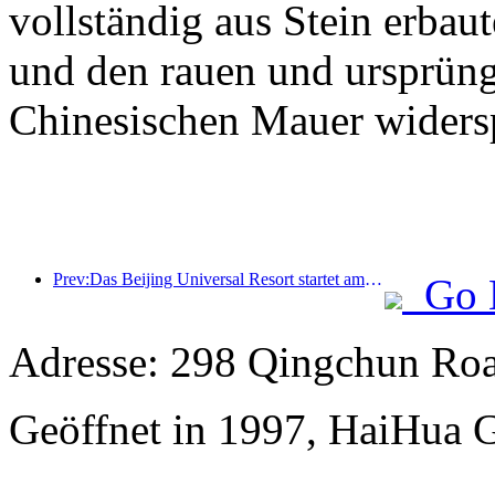
vollständig aus Stein erbaut
und den rauen und ursprüng
Chinesischen Mauer widersp
Prev:Das Beijing Universal Resort startet am 23. Januar sein 40-tägiges Universal Chinese New Year Event.
Go 
Adresse: 298 Qingchun Roa
Geöffnet in 1997, HaiHua 