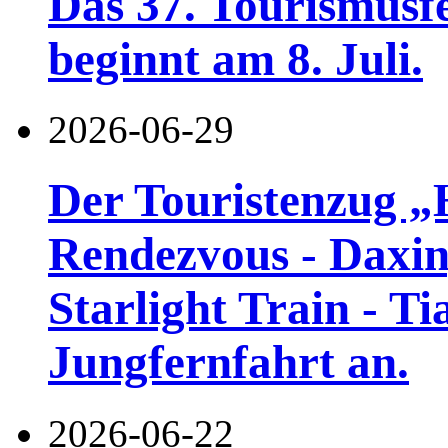
Das 37. Tourismusf
beginnt am 8. Juli.
2026-06-29
Der Touristenzug „
Rendezvous - Daxin
Starlight Train - Ti
Jungfernfahrt an.
2026-06-22