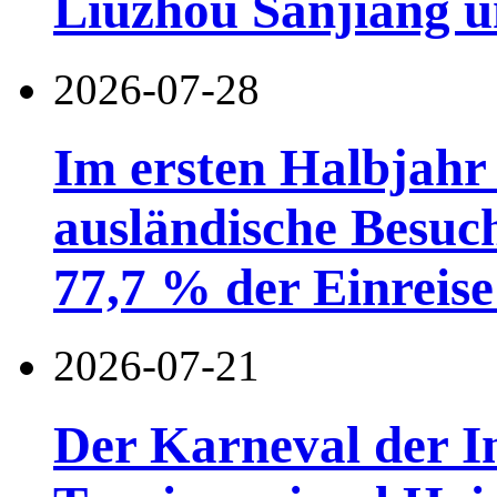
Liuzhou Sanjiang u
2026-07-28
Im ersten Halbjahr
ausländische Besuc
77,7 % der Einreise 
2026-07-21
Der Karneval der I