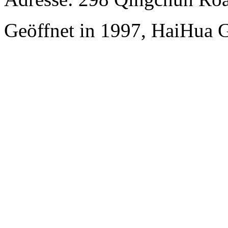
Geöffnet in 1997, HaiHua 