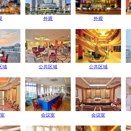
观
外观
外观
区域
公共区域
公共区域
室
会议室
会议室