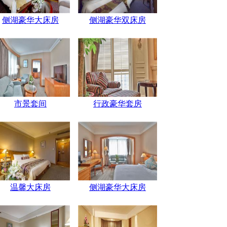
侧湖豪华大床房
侧湖豪华双床房
市景套间
行政豪华套房
温馨大床房
侧湖豪华大床房