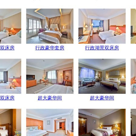
双床房
行政豪华套房
行政湖景双床房
双床房
超大豪华间
超大豪华间