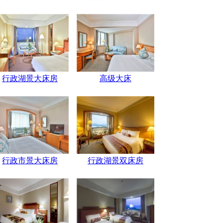
行政湖景大床房
高级大床
行政市景大床房
行政湖景双床房