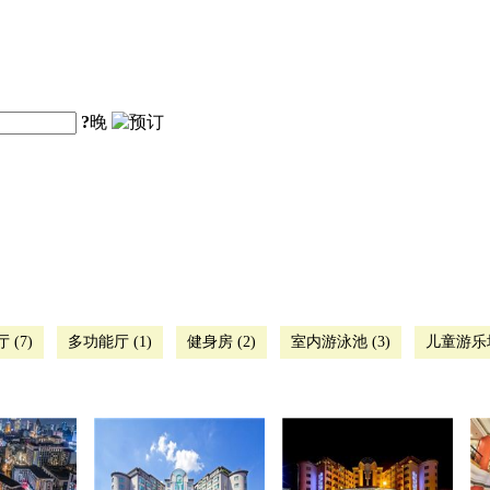
?
晚
 (7)
多功能厅 (1)
健身房 (2)
室内游泳池 (3)
儿童游乐场