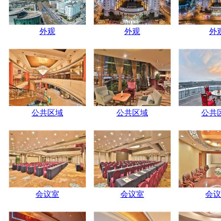
外观
外观
外
公共区域
公共区域
公共
会议室
会议室
会议