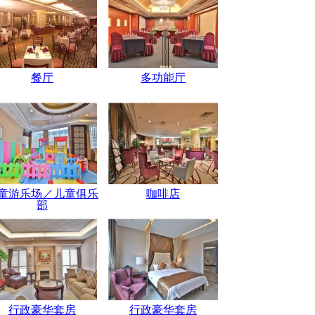
餐厅
多功能厅
童游乐场／儿童俱乐
咖啡店
部
行政豪华套房
行政豪华套房