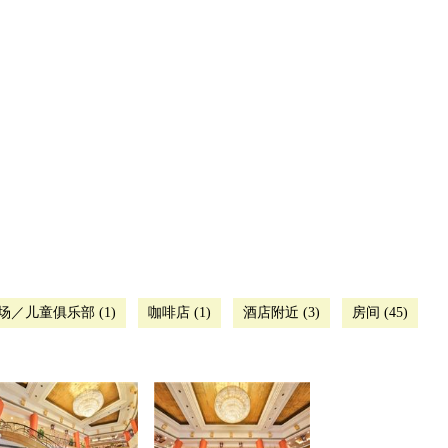
／儿童俱乐部 (1)
咖啡店 (1)
酒店附近 (3)
房间 (45)