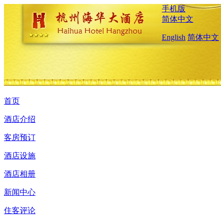
手机版
简体中文
English
简体中文
首页
酒店介绍
客房预订
酒店设施
酒店相册
新闻中心
住客评论