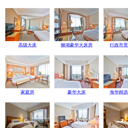
高级大床
侧湖豪华大床房
行政市景
家庭房
豪华大床
海华精选