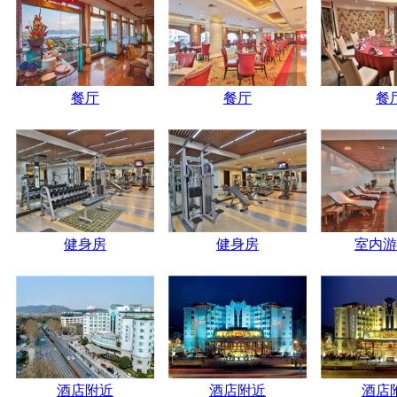
餐厅
餐厅
餐
健身房
健身房
室内游
酒店附近
酒店附近
酒店