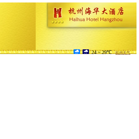
24 ~ 29℃
杭州天气