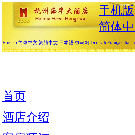
手机版
简体中
English
简体中文
繁體中文
日本語
한국어
Deutsch
Français
Itali
首页
酒店介绍