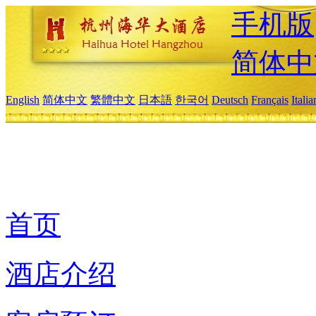
手机版
简体中
English
简体中文
繁體中文
日本語
한국어
Deutsch
Français
Itali
首页
酒店介绍