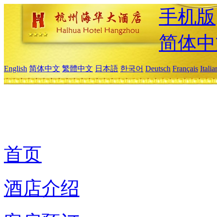
手机版
简体中
English
简体中文
繁體中文
日本語
한국어
Deutsch
Français
Itali
首页
酒店介绍