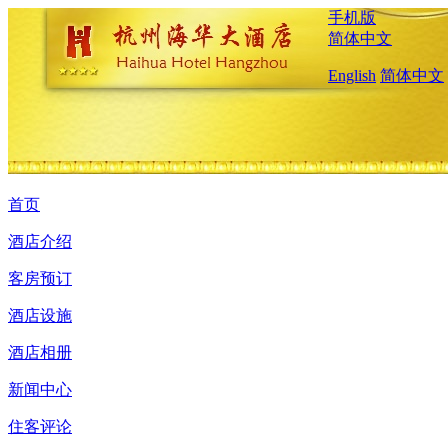
手机版
简体中文
English
简体中文
首页
酒店介绍
客房预订
酒店设施
酒店相册
新闻中心
住客评论