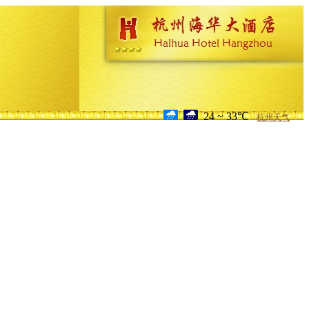
24 ~ 33℃
杭州天气