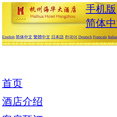
手机版
简体中
English
简体中文
繁體中文
日本語
한국어
Deutsch
Français
Itali
首页
酒店介绍