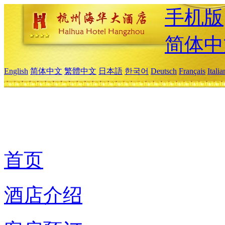
手机版
简体中
English
简体中文
繁體中文
日本語
한국어
Deutsch
Français
Itali
首页
酒店介绍