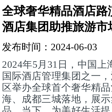
全球奢华精品酒店路
酒店集团助推旅游市
发布时间：2024-06-03
2024年5月31日，中国上
国际酒店管理集团之一，
区举办全球首个奢华精品
海、成都三城落地，展示
品。当下，为美好生活提