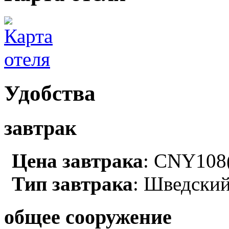
Удобства
завтрак
Цена завтрака
: CNY108(
Тип завтрака
: Шведский
общее сооружение