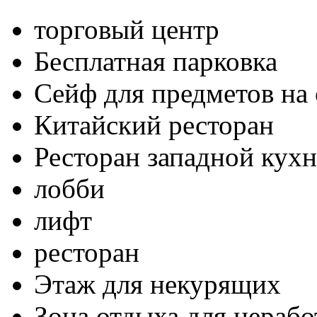
торговый центр
Бесплатная парковка
Сейф для предметов на 
Китайский ресторан
Ресторан западной кух
лобби
лифт
ресторан
Этаж для некурящих
Зона отдыха для нераб