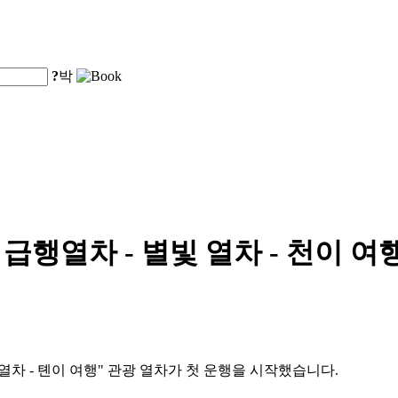
?
박
 급행열차 - 별빛 열차 - 천이 
 열차 - 톈이 여행" 관광 열차가 첫 운행을 시작했습니다.