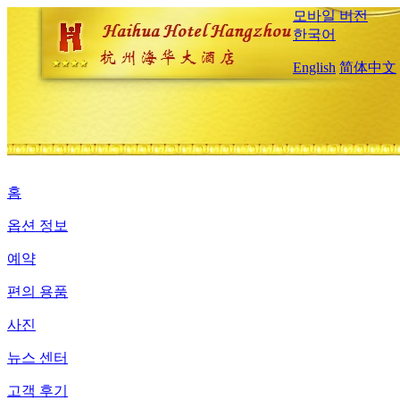
모바일 버전
한국어
English
简体中文
홈
옵션 정보
예약
편의 용품
사진
뉴스 센터
고객 후기