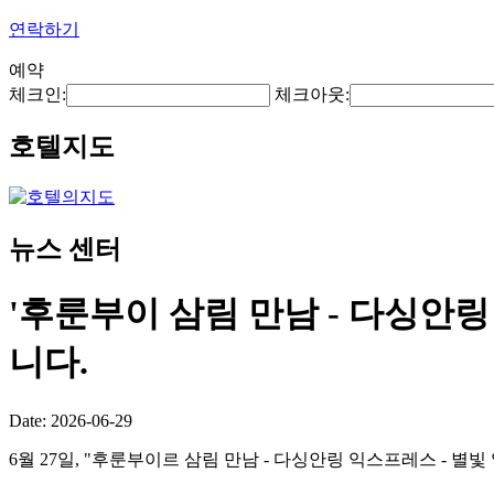
연락하기
예약
체크인:
체크아웃:
호텔지도
뉴스 센터
'후룬부이 삼림 만남 - 다싱안링
니다.
Date: 2026-06-29
6월 27일, "후룬부이르 삼림 만남 - 다싱안링 익스프레스 - 별빛