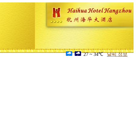
27 ~ 34℃
날씨 정보