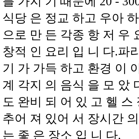
를 가지 기 때문에 20 - 3
식당 은 정교 하고 우아 하
으로 만 든 각종 항 저 우 
창적 인 요리 입 니 다.파
기 가 가득 하고 환경 이 
계 각지 의 음식 을 모 았
도 완비 되 어 있 고 헬 스
추어 져 있어 서 장시간 의
는 좋 은 장소 입 니 다.