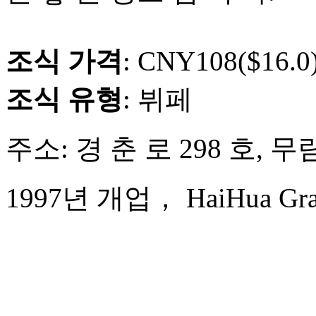
조식 가격
: CNY108($16.0
조식 유형
: 뷔페
주소: 경 춘 로 298 호, 
1997년 개업， HaiHua Gran