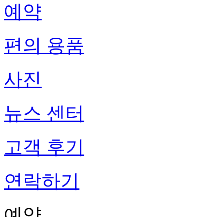
예약
편의 용품
사진
뉴스 센터
고객 후기
연락하기
예약