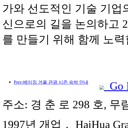
가와 선도적인 기술 기업
신으로의 길을 논의하고 2
를 만들기 위해 함께 노력
Prev:베이징 겨울 관광 시즌 숙박 안내
Go 
주소: 경 춘 로 298 호, 
1997년 개업， HaiHua Gran