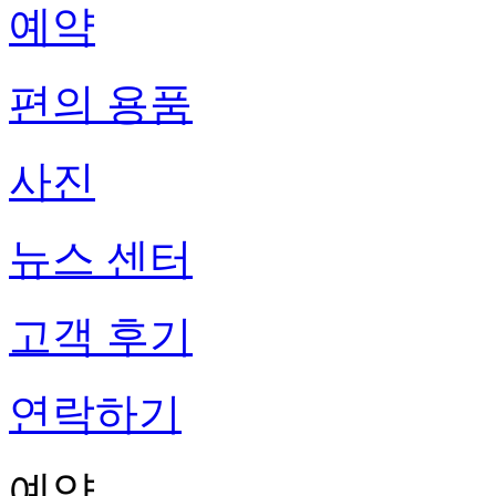
예약
편의 용품
사진
뉴스 센터
고객 후기
연락하기
예약