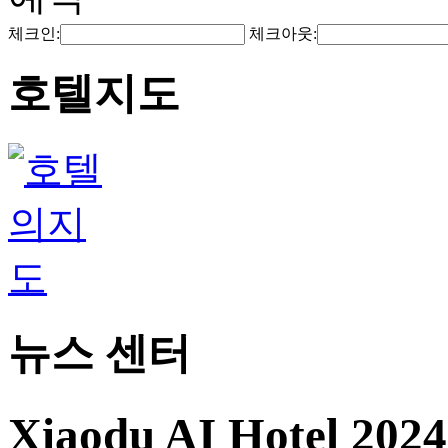
체크인:
체크아웃:
호텔지도
뉴스 센터
Xiaodu AI Hotel 20