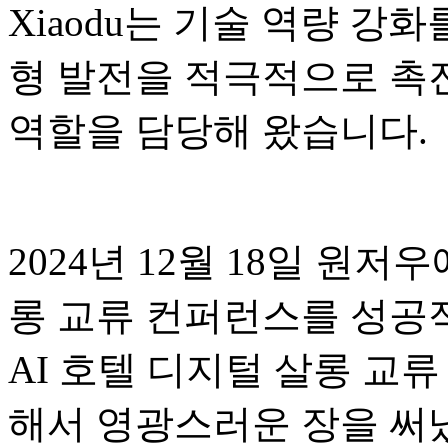
Xiaodu는 기술 역량 강
형 발전을 적극적으로 촉
역할을 담당해 왔습니다.
2024년 12월 18일 원저
롱 교류 컨퍼런스를 성공적
AI 호텔 디지털 살롱 교
해서 영광스러운 장을 써냈