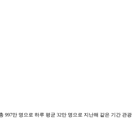
997만 명으로 하루 평균 32만 명으로 지난해 같은 기간 관광