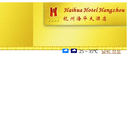
25 ~ 35℃
날씨 정보