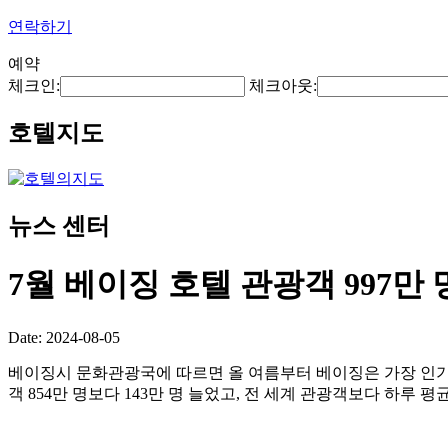
연락하기
예약
체크인:
체크아웃:
호텔지도
뉴스 센터
7월 베이징 호텔 관광객 997만 
Date: 2024-08-05
베이징시 문화관광국에 따르면 올 여름부터 베이징은 가장 인기 있
객 854만 명보다 143만 명 늘었고, 전 세계 관광객보다 하루 평균 