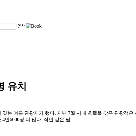
?
박
명 유치
는 여름 관광지가 됐다. 지난 7월 시내 호텔을 찾은 관광객은 총 
4만6000명 더 많다. 작년 같은 날.