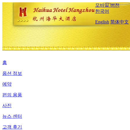
모바일 버전
한국어
English
简体中文
홈
옵션 정보
예약
편의 용품
사진
뉴스 센터
고객 후기