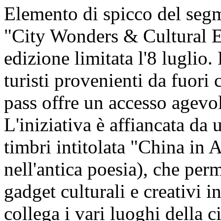
Elemento di spicco del segm
"City Wonders & Cultural En
edizione limitata l'8 luglio.
turisti provenienti da fuori c
pass offre un accesso agevol
L'iniziativa è affiancata da u
timbri intitolata "China in 
nell'antica poesia), che perm
gadget culturali e creativi i
collega i vari luoghi della ci