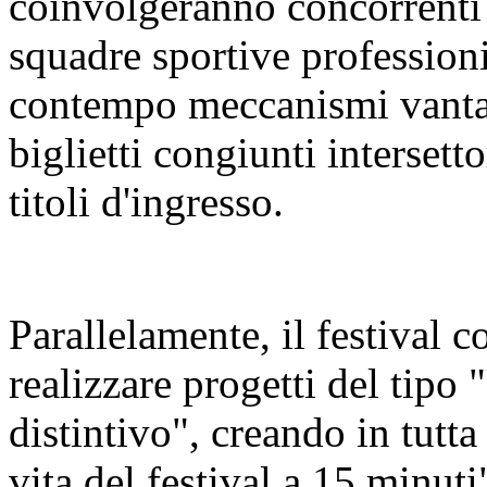
coinvolgeranno concorrenti 
squadre sportive profession
contempo meccanismi vanta
biglietti congiunti intersetto
titoli d'ingresso.
Parallelamente, il festival co
realizzare progetti del tipo 
distintivo", creando in tutta l
vita del festival a 15 minuti