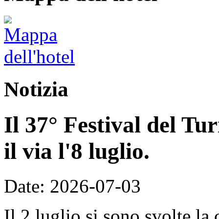
Notizia
Il 37° Festival del T
il via l'8 luglio.
Date: 2026-07-03
Il 2 luglio si sono svolte la