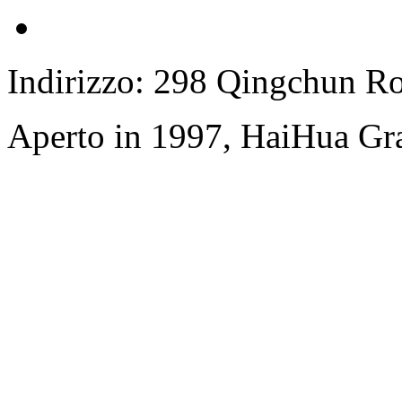
Indirizzo: 298 Qingchun R
Aperto in 1997, HaiHua Gr