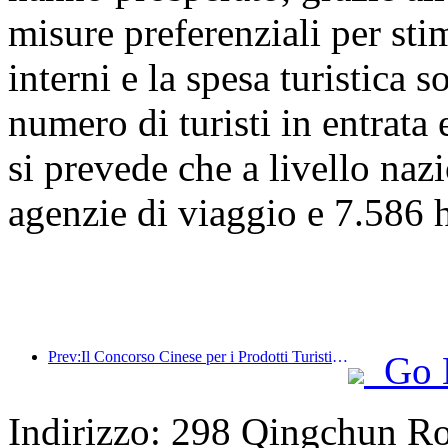
misure preferenziali per stim
interni e la spesa turistica 
numero di turisti in entrata 
si prevede che a livello naz
agenzie di viaggio e 7.586 ho
Prev:Il Concorso Cinese per i Prodotti Turistici si è svolto con successo a Xiangtan, nello Hunan.
Go 
Indirizzo: 298 Qingchun R