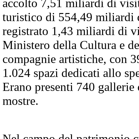
accolto 7,51 miliardi di visi
turistico di 554,49 miliardi
registrato 1,43 miliardi di vi
Ministero della Cultura e 
compagnie artistiche, con 39
1.024 spazi dedicati allo sp
Erano presenti 740 gallerie
mostre.
Nel campo del patrimonio cu