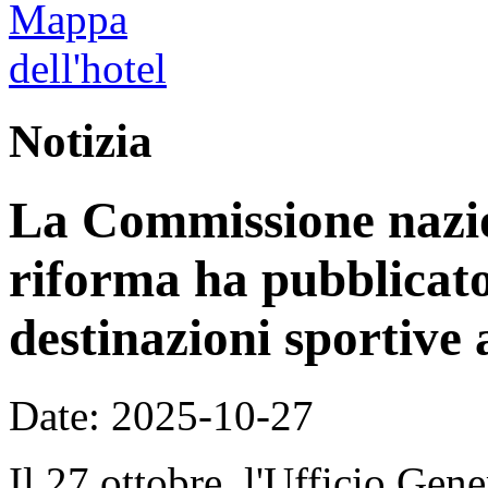
Notizia
La Commissione nazion
riforma ha pubblicato 
destinazioni sportive a
Date: 2025-10-27
Il 27 ottobre, l'Ufficio Ge