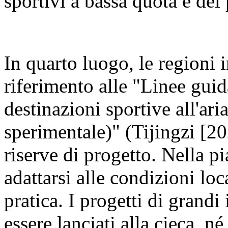
sportivi a bassa quota e del
In quarto luogo, le regioni 
riferimento alle "Linee guid
destinazioni sportive all'ari
sperimentale)" (Tijingzi [20
riserve di progetto. Nella p
adattarsi alle condizioni loca
pratica. I progetti di grand
essere lanciati alla cieca, n