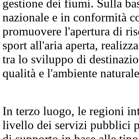
gestione dei fiumi. Sulla bas
nazionale e in conformità c
promuovere l'apertura di riso
sport all'aria aperta, reali
tra lo sviluppo di destinazion
qualità e l'ambiente naturale
In terzo luogo, le regioni i
livello dei servizi pubblici p
di supporto in base alle tipo