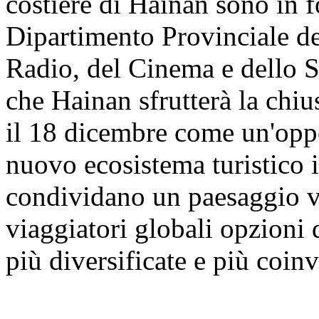
costiere di Hainan sono in f
Dipartimento Provinciale de
Radio, del Cinema e dello S
che Hainan sfrutterà la chi
il 18 dicembre come un'opp
nuovo ecosistema turistico i
condividano un paesaggio vi
viaggiatori globali opzioni 
più diversificate e più coinv