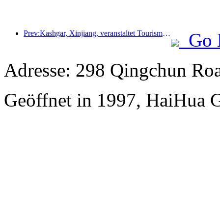
Prev:Kashgar, Xinjiang, veranstaltet Tourismus-Werbeevent zur Förderung des interethnischen Austauschs.
Go 
Adresse: 298 Qingchun Roa
Geöffnet in 1997, HaiHua 