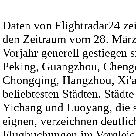
Daten von Flightradar24 ze
den Zeitraum vom 28. März 
Vorjahr generell gestiegen 
Peking, Guangzhou, Cheng
Chongqing, Hangzhou, Xi'a
beliebtesten Städten. Städt
Yichang und Luoyang, die s
eignen, verzeichnen deutli
Flugbuchungen im Vergleic