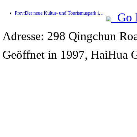
Prev:Der neue Kultur- und Tourismuspark im Pekinger Unterzentrum, der Pinnacle Park, wird dieses Jahr offiziell eröffnet.
Go 
Adresse: 298 Qingchun Roa
Geöffnet in 1997, HaiHua 