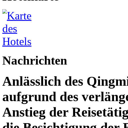
Nachrichten
Anlässlich des Qingm
aufgrund des verläng
Anstieg der Reisetäti
die Besichtigung der 