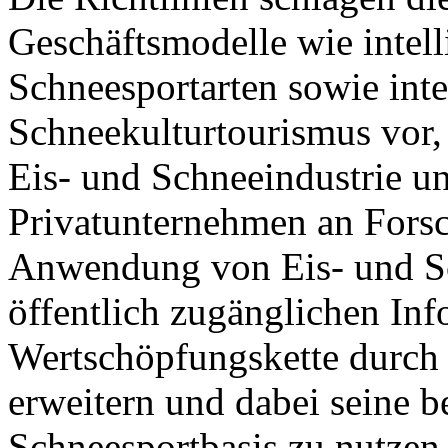
Geschäftsmodelle wie intell
Schneesportarten sowie inte
Schneekulturtourismus vor,
Eis- und Schneeindustrie un
Privatunternehmen an Fors
Anwendung von Eis- und Sc
öffentlich zugänglichen Inf
Wertschöpfungskette durch 
erweitern und dabei seine b
Schneesportbasis zu nutzen