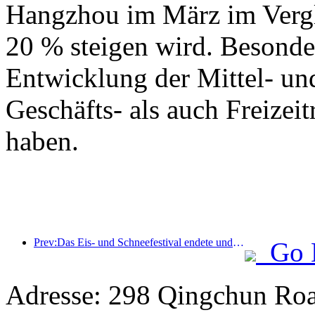
Hangzhou im März im Vergl
20 % steigen wird. Besonde
Entwicklung der Mittel- un
Geschäfts- als auch Freizeit
haben.
Prev:Das Eis- und Schneefestival endete und das Yun Hotel nahm 2025 die erste Welle des „Reichtums“ mit nach Hause
Go 
Adresse: 298 Qingchun Roa