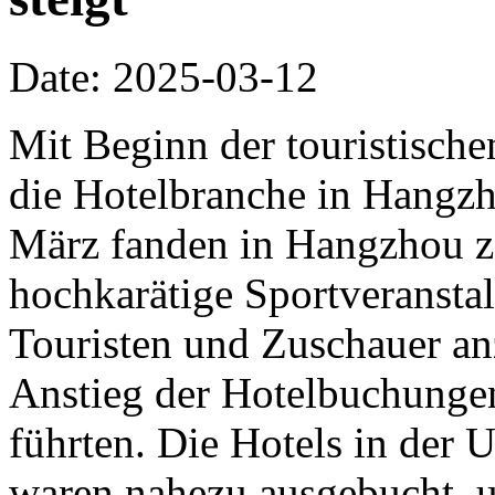
Date: 2025-03-12
Mit Beginn der touristische
die Hotelbranche in Hangzh
März fanden in Hangzhou z
hochkarätige Sportveranstalt
Touristen und Zuschauer an
Anstieg der Hotelbuchunge
führten. Die Hotels in der
waren nahezu ausgebucht, u