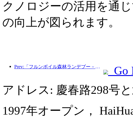
クノロジーの活用を通じ
の向上が図られます。
Prev:「フルンボイル森林ランデブー－大興安嶺エクスプレス－星光列車－天一旅」観光列車が初運行を行った。
Go 
アドレス: 慶春路298
1997年オープン， HaiHua Gr