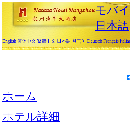
モバイ
日本語
English
简体中文
繁體中文
日本語
한국어
Deutsch
Français
Itali
ホーム
ホテル詳細