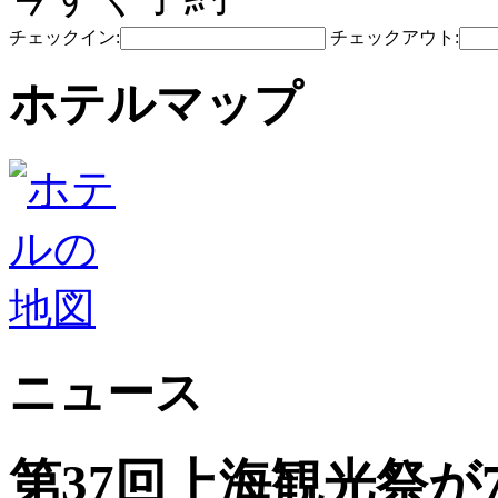
チェックイン:
チェックアウト:
ホテルマップ
ニュース
第37回上海観光祭が