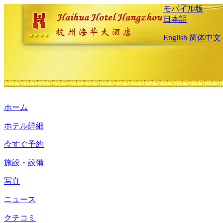
モバイル版
日本語
English
简体中文
ホーム
ホテル詳細
今すぐ予約
施設・設備
写真
ニュース
クチコミ