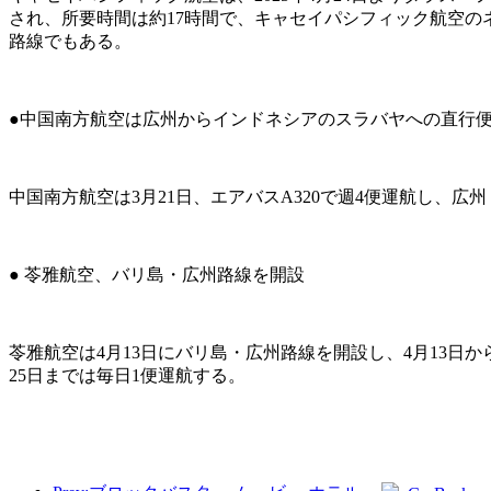
され、所要時間は約17時間で、キャセイパシフィック航空
路線でもある。
●中国南方航空は広州からインドネシアのスラバヤへの直行
中国南方航空は3月21日、エアバスA320で週4便運航し、広
● 苓雅航空、バリ島・広州路線を開設
苓雅航空は4月13日にバリ島・広州路線を開設し、4月13日
25日までは毎日1便運航する。