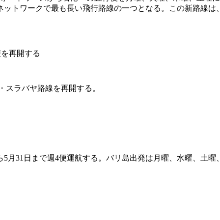
のネットワークで最も長い飛行路線の一つとなる。この新路線は
便を再開する
州・スラバヤ路線を再開する。
から5月31日まで週4便運航する。バリ島出発は月曜、水曜、土曜