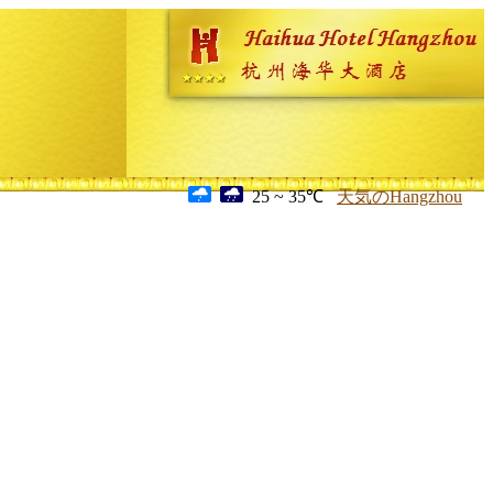
25 ~ 35℃
天気のHangzhou