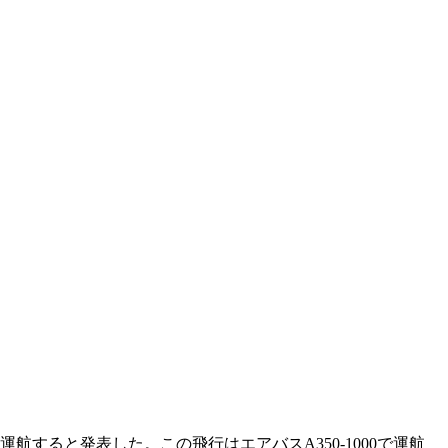
航すると発表した。この飛行はエアバスA350-1000で運航