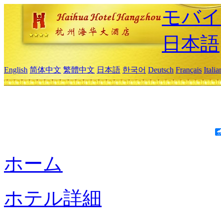
モバイ
日本語
English
简体中文
繁體中文
日本語
한국어
Deutsch
Français
Itali
ホーム
ホテル詳細