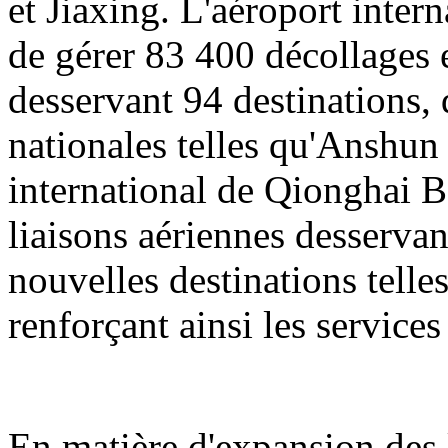
et Jiaxing. L'aéroport inter
de gérer 83 400 décollages e
desservant 94 destinations, 
nationales telles qu'Anshun
international de Qionghai B
liaisons aériennes desservan
nouvelles destinations tell
renforçant ainsi les servic
En matière d'expansion des l