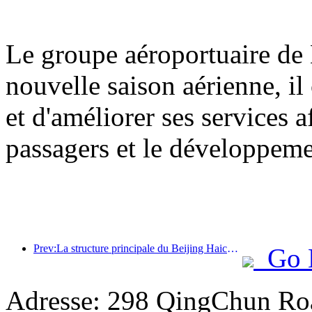
Le groupe aéroportuaire de 
nouvelle saison aérienne, il
et d'améliorer ses services a
passagers et le développem
Prev:La structure principale du Beijing Haichang Ocean Park devrait atteindre son point culminant d'ici la fin de l'année, l'achèvement et l'ouverture étant prévus pour 2027.
Go 
Adresse: 298 QingChun Roa