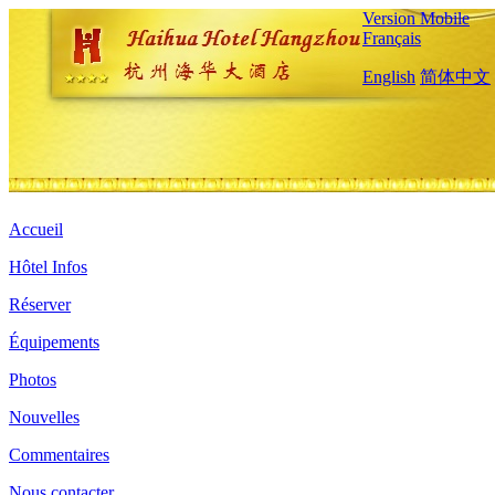
Version Mobile
Français
English
简体中文
Accueil
Hôtel Infos
Réserver
Équipements
Photos
Nouvelles
Commentaires
Nous contacter