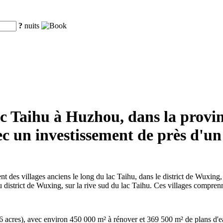
?
nuits
 lac Taihu à Huzhou, dans la pro
ec un investissement de près d'un
t des villages anciens le long du lac Taihu, dans le district de Wuxin
d du district de Wuxing, sur la rive sud du lac Taihu. Ces villages com
6 acres), avec environ 450 000 m² à rénover et 369 500 m² de plans d'ea