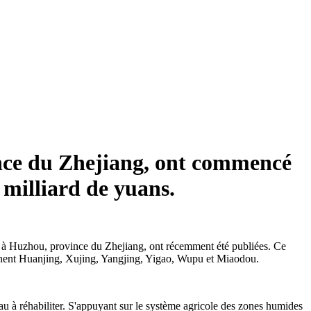
vince du Zhejiang, ont commencé
 milliard de yuans.
g, à Huzhou, province du Zhejiang, ont récemment été publiées. Ce
prennent Huanjing, Xujing, Yangjing, Yigao, Wupu et Miaodou.
u à réhabiliter. S'appuyant sur le système agricole des zones humides