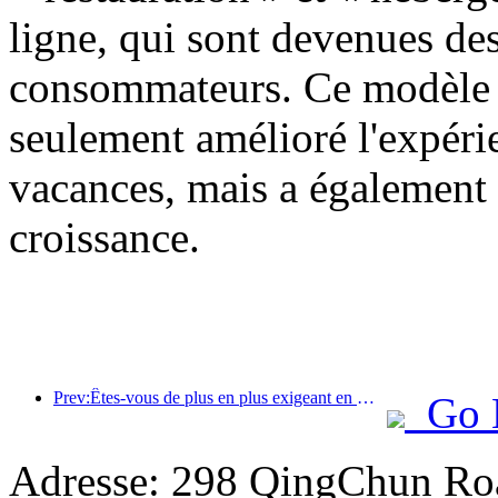
ligne, qui sont devenues des
consommateurs. Ce modèle d
seulement amélioré l'expér
vacances, mais a également 
croissance.
Prev:Êtes-vous de plus en plus exigeant en matière d’hôtels ? Les marques de milieu et haut de gamme « choisissent » toutes les détails
Go 
Adresse: 298 QingChun Roa