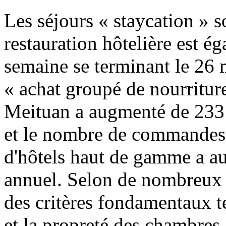
Les séjours « staycation » s
restauration hôtelière est é
semaine se terminant le 26 m
« achat groupé de nourriture
Meituan a augmenté de 233
et le nombre de commandes e
d'hôtels haut de gamme a a
annuel. Selon de nombreux 
des critères fondamentaux t
et la propreté des chambres,