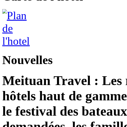
Nouvelles
Meituan Travel : Les 
hôtels haut de gamme
le festival des bateau
demandées, les famill