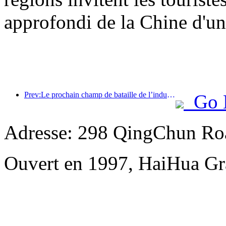
approfondi de la Chine d'une
Prev:Le prochain champ de bataille de l’industrie hôtelière réside dans les gènes durables du mobilier
Go 
Adresse: 298 QingChun Roa
Ouvert en 1997, HaiHua Gr