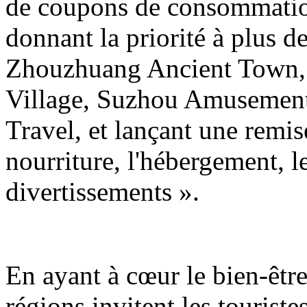
de coupons de consommation 
donnant la priorité à plus de
Zhouzhuang Ancient Town,
Village, Suzhou Amusement
Travel, et lançant une remi
nourriture, l'hébergement, l
divertissements ».
En ayant à cœur le bien-être
régions invitent les tourist