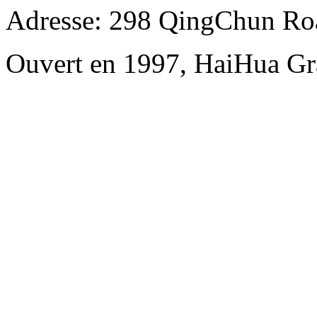
Adresse: 298 QingChun Roa
Ouvert en 1997, HaiHua Gr