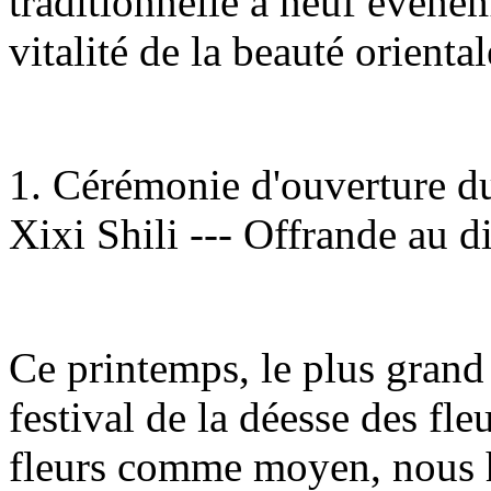
traditionnelle à neuf événem
vitalité de la beauté orienta
1. Cérémonie d'ouverture du 
Xixi Shili --- Offrande au d
Ce printemps, le plus grand 
festival de la déesse des fleu
fleurs comme moyen, nous hé