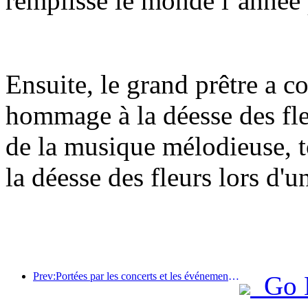
remplisse le monde l’année
Ensuite, le grand prêtre a c
hommage à la déesse des fle
de la musique mélodieuse, 
la déesse des fleurs lors d'
Prev:Portées par les concerts et les événements, les performances hôtelières de Hangzhou devraient continuer à augmenter en mars
Go 