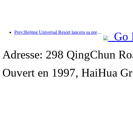
Prev:Beijing Universal Resort lancera sa première expérience estivale qualifiée le 22 juin
Go 
Adresse: 298 QingChun Roa
Ouvert en 1997, HaiHua Gr