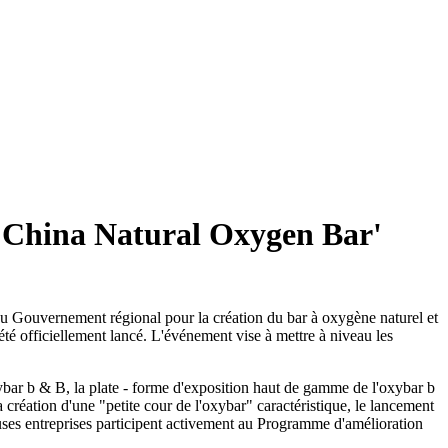
 'China Natural Oxygen Bar'
du Gouvernement régional pour la création du bar à oxygène naturel et
té officiellement lancé. L'événement vise à mettre à niveau les
xybar b & B, la plate - forme d'exposition haut de gamme de l'oxybar b
création d'une "petite cour de l'oxybar" caractéristique, le lancement
euses entreprises participent activement au Programme d'amélioration