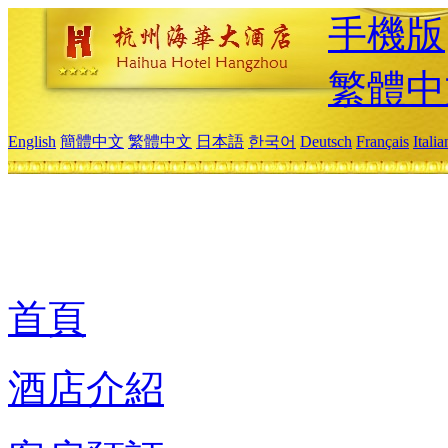
手機版
繁體中
English
簡體中文
繁體中文
日本語
한국어
Deutsch
Français
Itali
首頁
酒店介紹