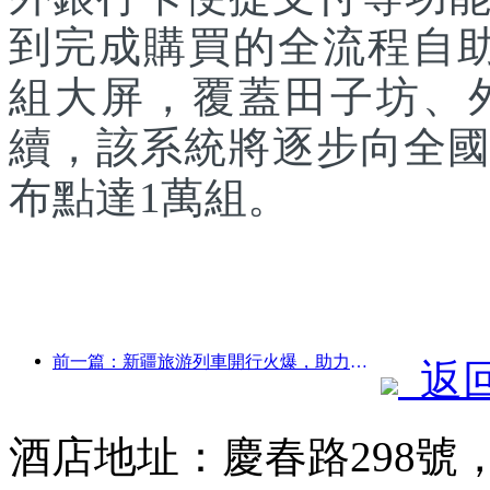
到完成購買的全流程自助
組大屏，覆蓋田子坊、
續，該系統將逐步向全國
布點達1萬組。
前一篇：新疆旅游列車開行火爆，助力文旅經濟蓬勃發展
返
酒店地址：慶春路298號