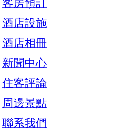
客房預訂
酒店設施
酒店相冊
新聞中心
住客評論
周邊景點
聯系我們