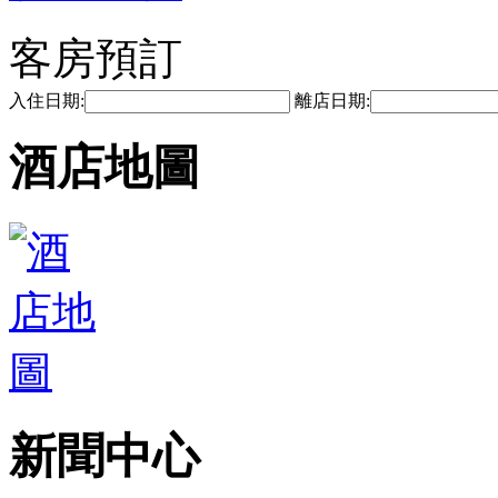
客房預訂
入住日期:
離店日期:
酒店地圖
新聞中心