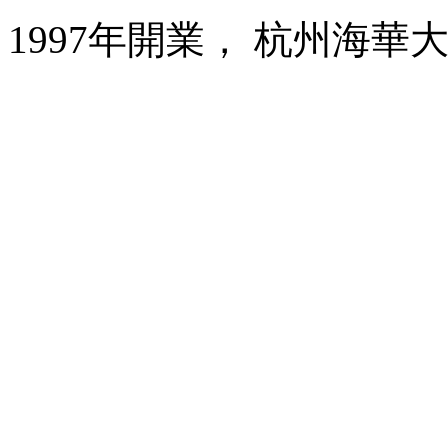
1997年開業， 杭州海華